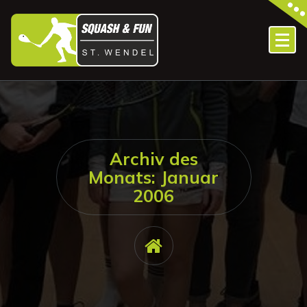
Zum
Inhalt
springen
Archiv des
Monats: Januar
2006