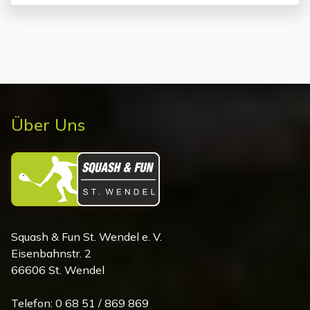
Über Uns
Squash & Fun St. Wendel e. V.
Eisenbahnstr. 2
66606 St. Wendel
Telefon: 0 68 51 / 869 869