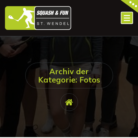
Zum
Inhalt
springen
Archiv der
Kategorie: Fotos