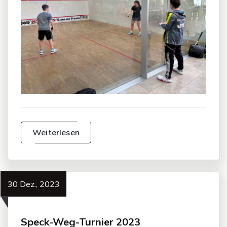
Weiterlesen
30 Dez., 2023
Speck-Weg-Turnier 2023