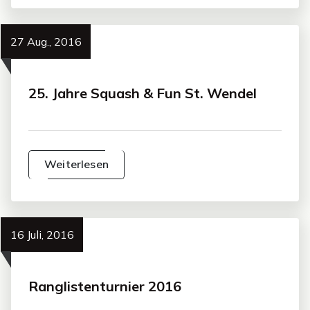
27 Aug., 2016
25. Jahre Squash & Fun St. Wendel
Weiterlesen
16 Juli, 2016
Ranglistenturnier 2016